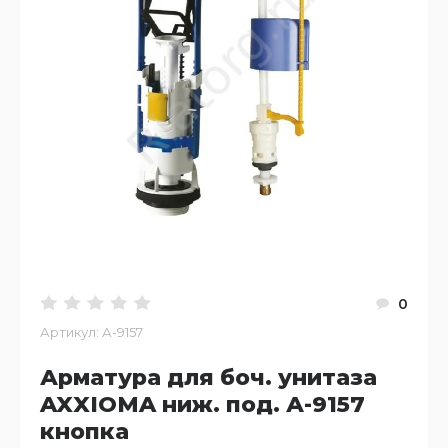
0
Артикул:
А-9157
Арматура для боч. унитаза
AXXIOMA ниж. под. А-9157
кнопка