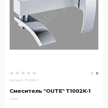
0
Артикул:
Т1002K-1
Смеситель "OUTE" Т1002K-1
Oute